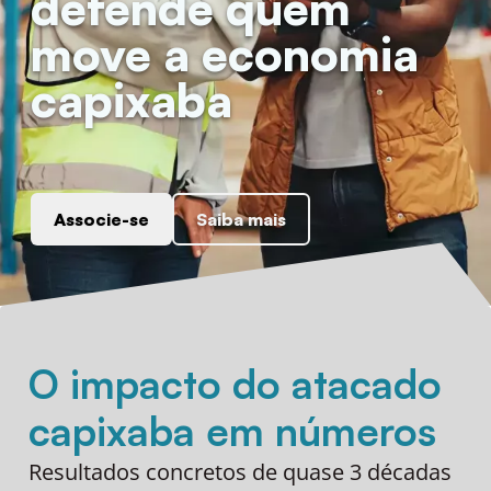
defende quem
move a economia
capixaba
Associe-se
Saiba mais
O impacto do atacado
capixaba em números
Resultados concretos de quase 3 décadas