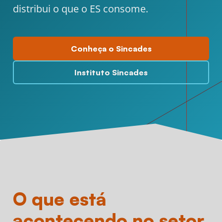
distribui o que o ES consome.
Conheça o Sincades
Instituto Sincades
O que está
acontecendo no setor