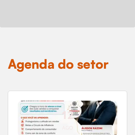
Agenda do setor
12
AGO