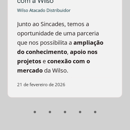
com a Wilso
Wilso Atacado Distribuidor
Junto ao Sincades, temos a
oportunidade de uma parceria
que nos possibilita a
ampliação
do conhecimento
,
apoio nos
projetos
e
conexão com o
mercado
da Wilso.
Sem sombra de dúvidas é uma
21 de fevereiro de 2026
parceria de sucesso
.