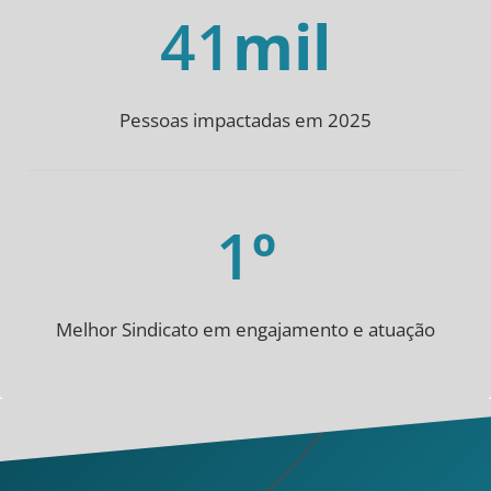
41
mil
Pessoas impactadas em 2025
1
º
Melhor Sindicato em engajamento e atuação