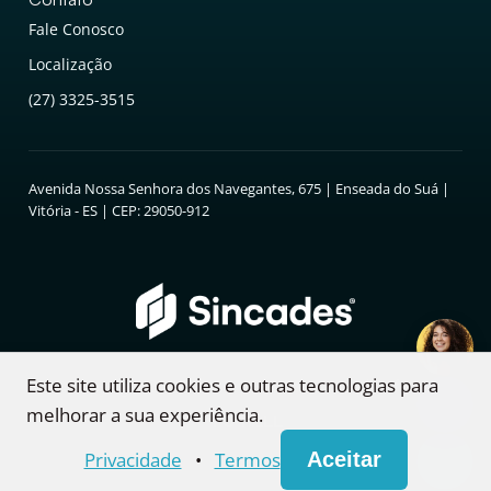
Fale Conosco
Localização
(27) 3325-3515
Avenida Nossa Senhora dos Navegantes, 675 | Enseada do Suá |
Vitória - ES | CEP: 29050-912
Este site utiliza cookies e outras tecnologias para
© Copyright 2004-
2026
| Feito com
na plataforma
melhorar a sua experiência.
Privacidade
•
Termos
Aceitar