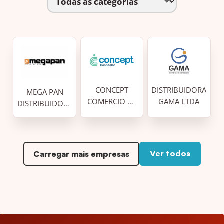
CONCEPT
DISTRIBUIDORA
MEGA PAN
COMERCIO DE
GAMA LTDA
DISTRIBUIDORA
PRODUTOS
ATACADISTA DE
HOSPITALARES
ALIMENTOS
LTDA
LTDA
Ver todos
Carregar mais empresas