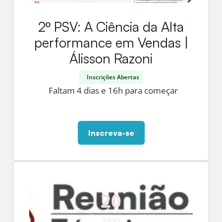
2º PSV: A Ciência da Alta
performance em Vendas |
Álisson Razoni
Inscrições Abertas
Faltam 4 dias e 16h para começar
Inscreva-se
20
AGO