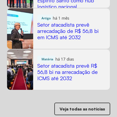
Espírito Santo como hub
logístico nacional
há 1 mês
Artigo
Setor atacadista prevê
arrecadação de R$ 56,8 bi
em ICMS até 2032
há 17 dias
Matéria
Setor atacadista prevê R$
56,8 bi na arrecadação de
ICMS até 2032
Veja todas as notícias