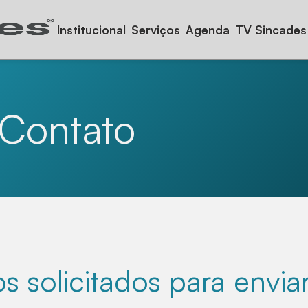
Institucional
Serviços
Agenda
TV Sincades
 Contato
s solicitados para env