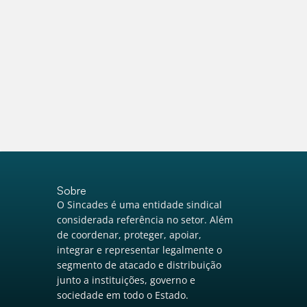
Sobre
O Sincades é uma entidade sindical
considerada referência no setor. Além
de coordenar, proteger, apoiar,
integrar e representar legalmente o
segmento de atacado e distribuição
junto a instituições, governo e
sociedade em todo o Estado.