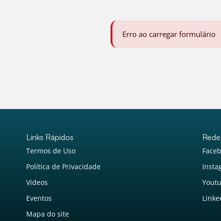
Erro ao carregar formulário
Links Rápidos
Rede
Termos de Uso
Face
Política de Privacidade
Inst
Vídeos
Yout
Eventos
Linke
Mapa do site