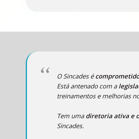
O Sincades é
comprometido
Está antenado com a
legisl
treinamentos e melhorias no
Tem uma
diretoria ativa e 
Sincades.