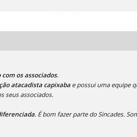
 com os associados
.
ação atacadista capixaba
e possui uma equipe q
s seus associados.
diferenciada
. É bom fazer parte do Sincades. S