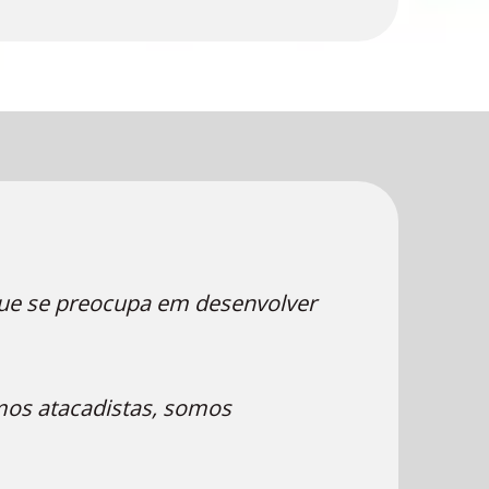
ue se preocupa em desenvolver
omos atacadistas, somos