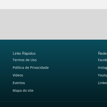
Links Rápidos
Rede
Termos de Uso
Face
Política de Privacidade
Inst
Vídeos
Yout
Eventos
Linke
Mapa do site