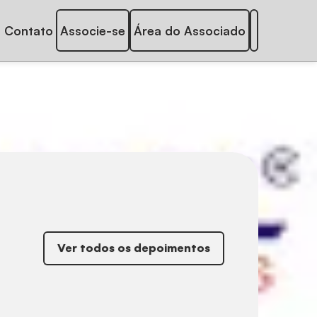
Contato
Associe-se
Área do Associado
Ver todos os depoimentos