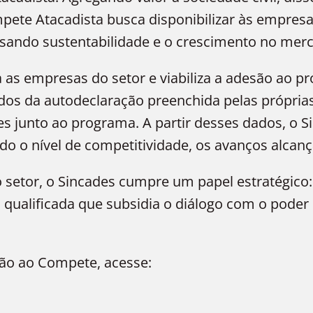
mpete Atacadista busca disponibilizar às empres
isando sustentabilidade e o crescimento no mer
a as empresas do setor e viabiliza a adesão ao 
os da autodeclaração preenchida pelas próprias
 junto ao programa. A partir desses dados, o S
ando o nível de competitividade, os avanços alcan
setor, o Sincades cumpre um papel estratégico:
alificada que subsidia o diálogo com o poder pú
ão ao Compete, acesse: