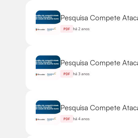
Pesquisa Compete Ataca
há 2 anos
PDF
Pesquisa Compete Ataca
há 3 anos
PDF
Pesquisa Compete Atacad
há 4 anos
PDF