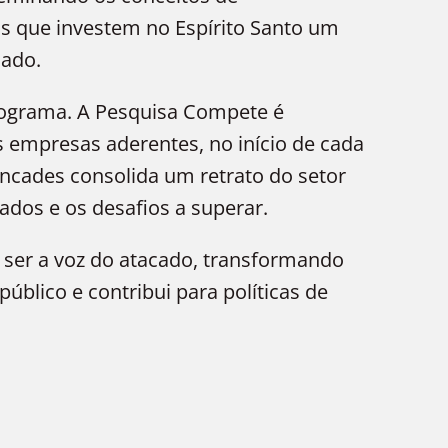
as que investem no Espírito Santo um
cado.
programa. A Pesquisa Compete é
 empresas aderentes, no início de cada
incades consolida um retrato do setor
çados e os desafios a superar.
 ser a voz do atacado, transformando
blico e contribui para políticas de