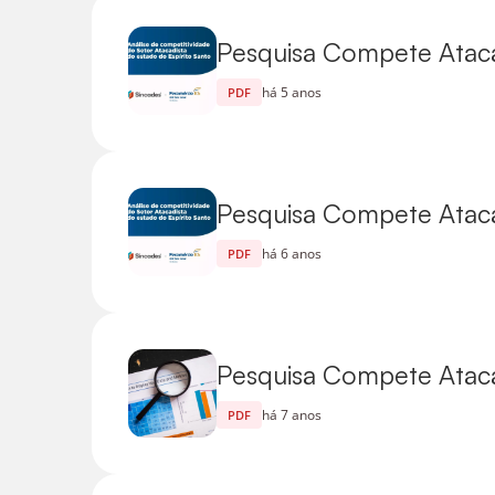
Pesquisa Compete Atacad
há 5 anos
PDF
Pesquisa Compete Atacad
há 6 anos
PDF
Pesquisa Compete Atacad
há 7 anos
PDF