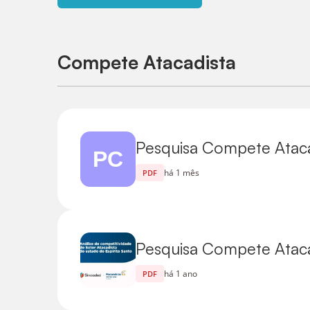
Compete Atacadista
Pesquisa Compete Ataca
há 1 mês
PDF
Pesquisa Compete Ataca
há 1 ano
PDF