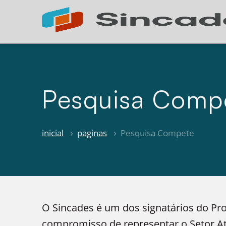
Pesquisa Comp
inicial
paginas
Pesquisa Compete
O Sincades é um dos signatários do Pr
compromisso de representar o Setor Ata