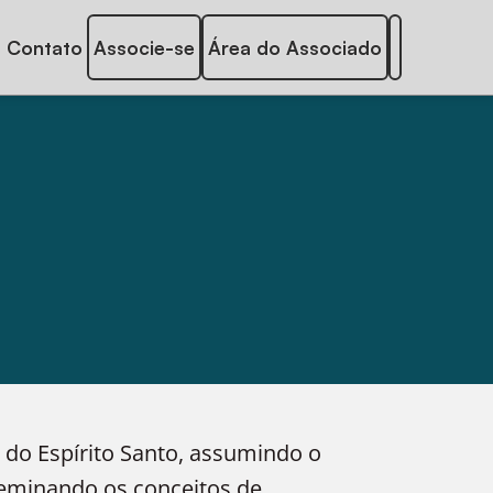
Contato
Associe-se
Área do Associado
do Espírito Santo, assumindo o
seminando os conceitos de