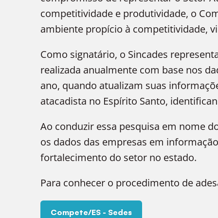
competitividade e produtividade, o Co
ambiente propício à competitividade, v
Como signatário, o Sincades represent
realizada anualmente com base nos dad
ano, quando atualizam suas informações
atacadista no Espírito Santo, identific
Ao conduzir essa pesquisa em nome do 
os dados das empresas em informação qu
fortalecimento do setor no estado.
Para conhecer o procedimento de ades
Compete/ES - Sedes