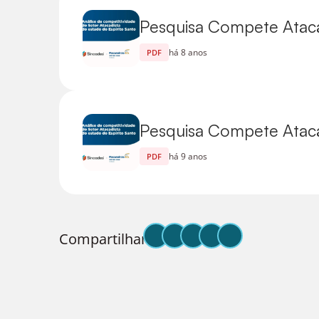
Pesquisa Compete Atacad
há 8 anos
PDF
Pesquisa Compete Atacad
há 9 anos
PDF
Compartilhar: