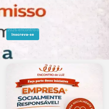
às 17:00. 25 vagas. Gratuito.
inicial
publicacoes
2026-encontro-de-luz-e-selo-de-responsabilidade-
Inscreva-se
social