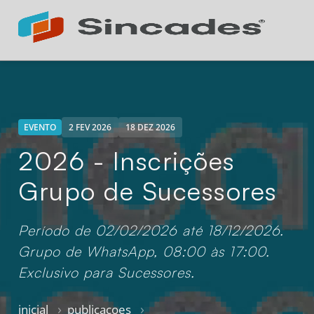
Atendimento 24h
Online
EVENTO
2 FEV 2026
18 DEZ 2026
2026 - Inscrições
Grupo de Sucessores
Período de 02/02/2026 até 18/12/2026.
Grupo de WhatsApp, 08:00 às 17:00.
Exclusivo para Sucessores.
inicial
publicacoes