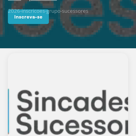
2026-inscricoes-grupo-sucessores
Inscreva-se