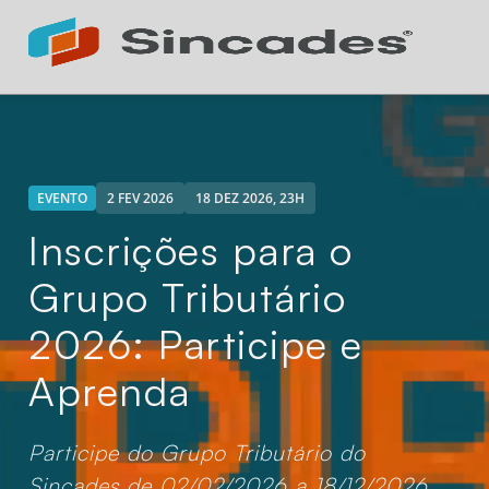
Atendimento 24h
Online
EVENTO
2 FEV 2026
18 DEZ 2026, 23H
Inscrições para o
Grupo Tributário
2026: Participe e
Aprenda
Participe do Grupo Tributário do
Sincades de 02/02/2026 a 18/12/2026.