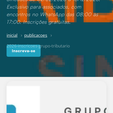
Exclusivo para associados, com
encontros no WhatsApp das 08:00 às
17:00. Inscrições gratuitas.
inicial
publicacoes
2026-inscricoes-grupo-tributario
Inscreva-se