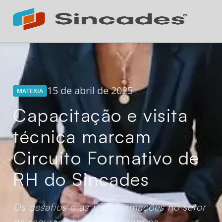
Atendimento 24h
Online
15 de abril de 2025
MATERIA
Capacitação e visita
técnica marcam
Circuito Formativo de
RH do Sincades
Os desafios e as transformações no setor
de recursos humanos foram os