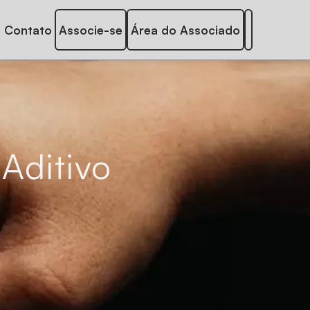
Contato
Associe-se
Área do Associado
Aditivo