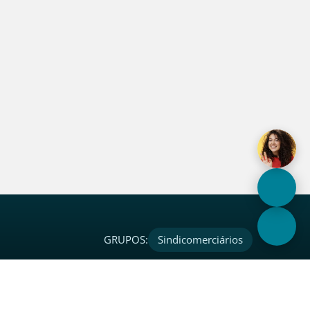
GRUPOS:
Sindicomerciários