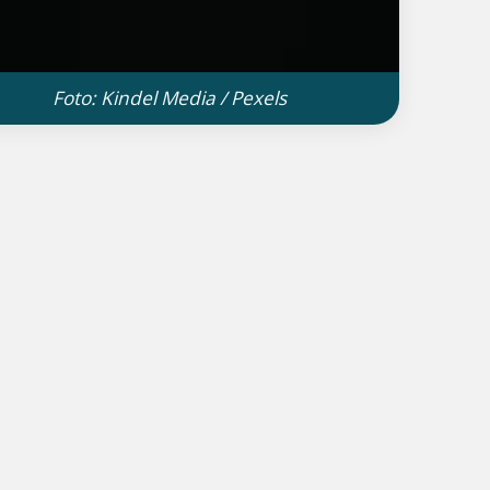
Foto: Kindel Media / Pexels
Atendimento 24h
Online