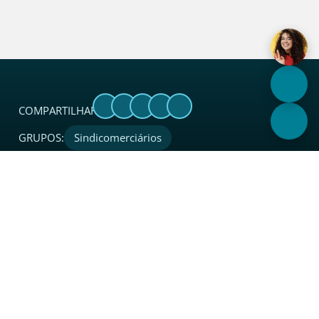
COMPARTILHAR:
GRUPOS:
Sindicomerciários
Sobre
O Sincades é uma entidade sindical considerada
referência no setor. Além de coordenar, proteger, apoiar,
integrar e representar legalmente o segmento de atacado
e distribuição junto a instituições, governo e sociedade em