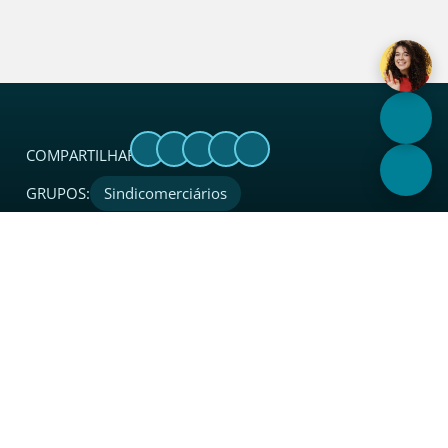
COMPARTILHAR:
GRUPOS:
Sindicomerciários
Sobre
O Sincades é uma entidade sindical considerada
referência no setor. Além de coordenar, proteger, apoiar,
integrar e representar legalmente o segmento de atacado
e distribuição junto a instituições, governo e sociedade em