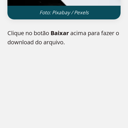
Foto: Pixabay / Pexels
Clique no botão
Baixar
acima para fazer o
download do arquivo.