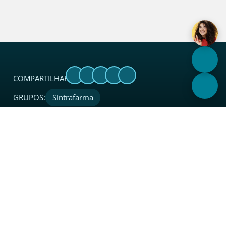
COMPARTILHAR:
GRUPOS:
Sintrafarma
Sobre
O Sincades é uma entidade sindical considerada
referência no setor. Além de coordenar, proteger, apoiar,
integrar e representar legalmente o segmento de atacado
e distribuição junto a instituições, governo e sociedade em