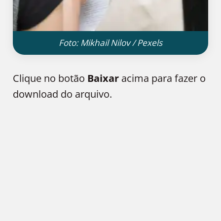
Foto: Mikhail Nilov / Pexels
Clique no botão
Baixar
acima para fazer o
download do arquivo.