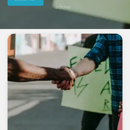
aditivo