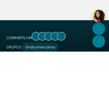
COMPARTILHAR:
GRUPOS:
Sindicomerciários
Sobre
O Sincades é uma entidade sindical considerada
referência no setor. Além de coordenar, proteger, apoiar,
integrar e representar legalmente o segmento de atacado
e distribuição junto a instituições, governo e sociedade em