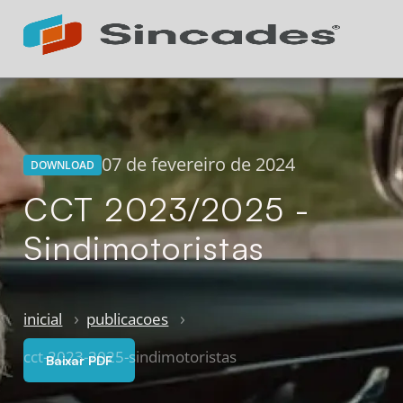
Atendimento 24h
Online
07 de fevereiro de 2024
DOWNLOAD
CCT 2023/2025 -
Sindimotoristas
inicial
publicacoes
cct-2023-2025-sindimotoristas
Baixar PDF