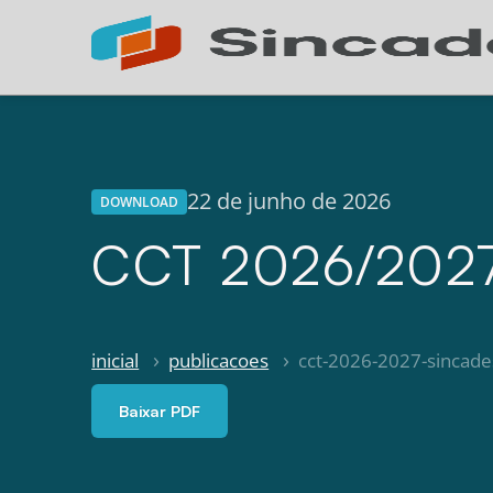
22 de junho de 2026
DOWNLOAD
CCT 2026/2027 
inicial
publicacoes
cct-2026-2027-sincade
Baixar PDF