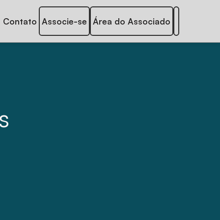
Contato
Associe-se
Área do Associado
s