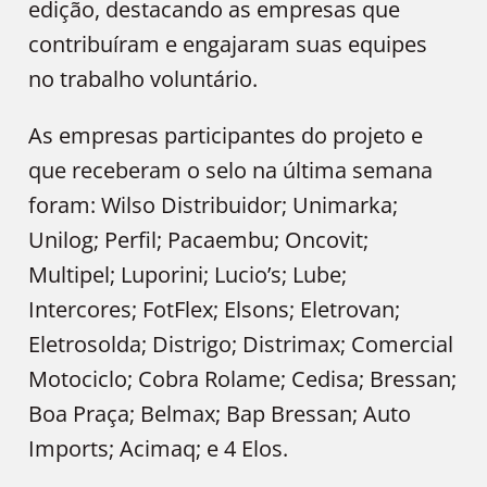
edição, destacando as empresas que
contribuíram e engajaram suas equipes
no trabalho voluntário.
As empresas participantes do projeto e
que receberam o selo na última semana
foram: Wilso Distribuidor; Unimarka;
Unilog; Perfil; Pacaembu; Oncovit;
Multipel; Luporini; Lucio’s; Lube;
Intercores; FotFlex; Elsons; Eletrovan;
Eletrosolda; Distrigo; Distrimax; Comercial
Motociclo; Cobra Rolame; Cedisa; Bressan;
Boa Praça; Belmax; Bap Bressan; Auto
Imports; Acimaq; e 4 Elos.