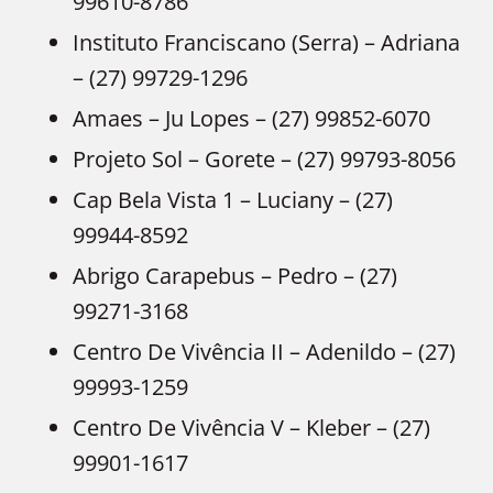
99610-8786
Instituto Franciscano (Serra) – Adriana
– (27) 99729-1296
Amaes – Ju Lopes – (27) 99852-6070
Projeto Sol – Gorete – (27) 99793-8056
Cap Bela Vista 1 – Luciany – (27)
99944-8592
Abrigo Carapebus – Pedro – (27)
99271-3168
Centro De Vivência II – Adenildo – (27)
99993-1259
Centro De Vivência V – Kleber – (27)
99901-1617