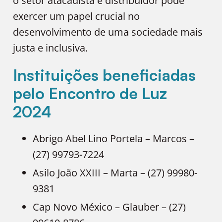
o setor atacadista e distribuidor pode
exercer um papel crucial no
desenvolvimento de uma sociedade mais
justa e inclusiva.
Instituições beneficiadas
pelo Encontro de Luz
2024
Abrigo Abel Lino Portela – Marcos –
(27) 99793-7224
Asilo João XXIII – Marta – (27) 99980-
9381
Cap Novo México – Glauber – (27)