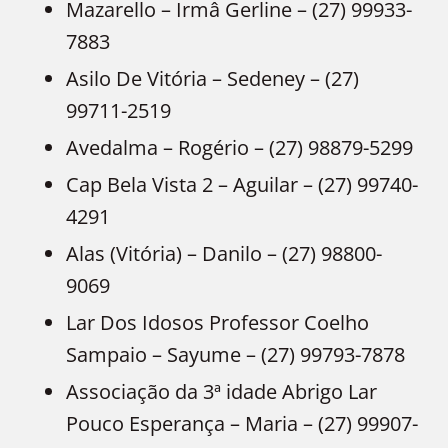
Mazarello – Irmâ Gerline – (27) 99933-
7883
Asilo De Vitória – Sedeney – (27)
99711-2519
Avedalma – Rogério – (27) 98879-5299
Cap Bela Vista 2 – Aguilar – (27) 99740-
4291
Alas (Vitória) – Danilo – (27) 98800-
9069
Lar Dos Idosos Professor Coelho
Sampaio – Sayume – (27) 99793-7878
Associação da 3ª idade Abrigo Lar
Pouco Esperança – Maria – (27) 99907-