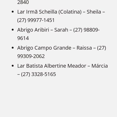
2840
Lar Irmã Scheilla (Colatina) – Sheila –
(27) 99977-1451
Abrigo Aribiri – Sarah – (27) 98809-
9614
Abrigo Campo Grande – Raissa – (27)
99309-2062
Lar Batista Albertine Meador – Márcia
– (27) 3328-5165