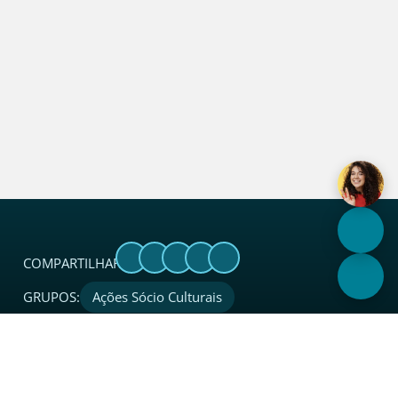
COMPARTILHAR:
GRUPOS:
Ações Sócio Culturais