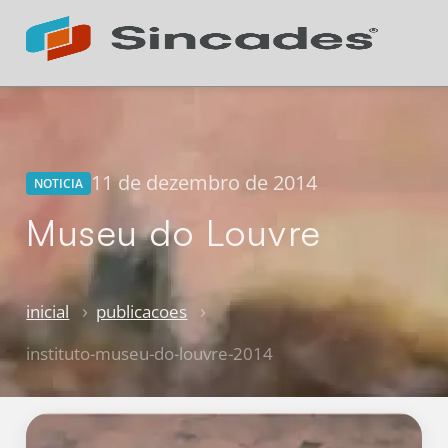
Atendimento 24h
Online
11 de dezembro de 2014
NOTICIA
Museu do Louvre
inicial
publicacoes
instituto-museu-do-louvre-2014