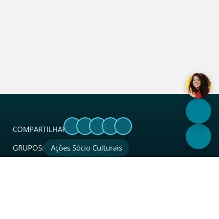
COMPARTILHAR:
GRUPOS:
Ações Sócio Culturais