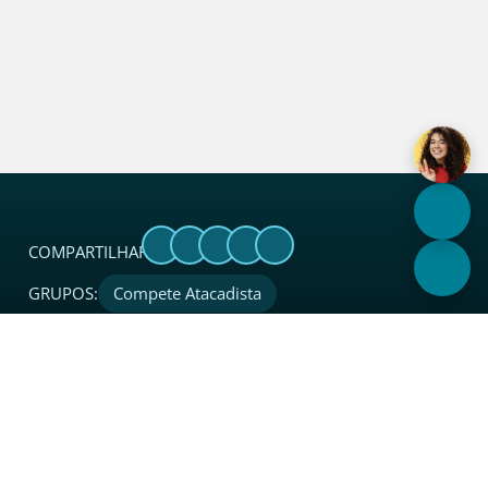
COMPARTILHAR:
GRUPOS:
Compete Atacadista
Sobre