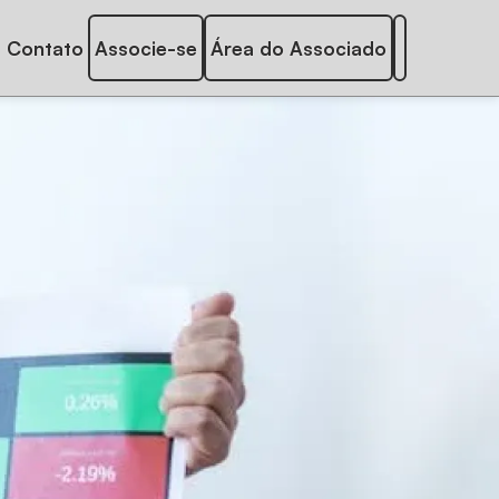
Contato
Associe-se
Área do Associado