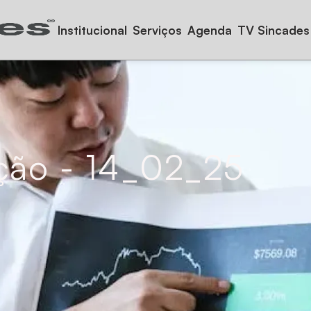
Institucional
Serviços
Agenda
TV Sincades
ição - 14_02_25