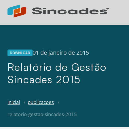
Atendimento 24h
Online
01 de janeiro de 2015
DOWNLOAD
Relatório de Gestão
Sincades 2015
inicial
publicacoes
relatorio-gestao-sincades-2015