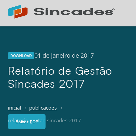
Atendimento 24h
Online
01 de janeiro de 2017
DOWNLOAD
Relatório de Gestão
Sincades 2017
inicial
publicacoes
relatorio-gestao-sincades-2017
Baixar PDF