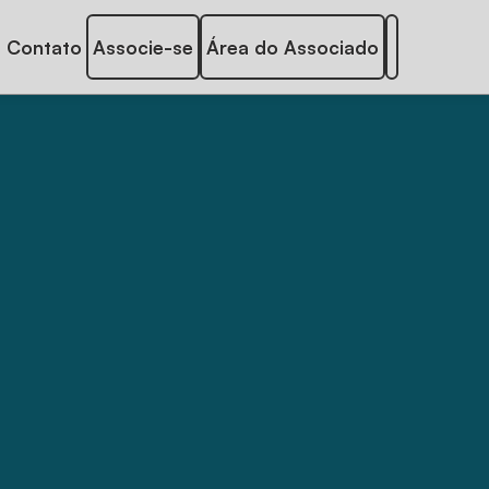
Contato
Associe-se
Área do Associado
3