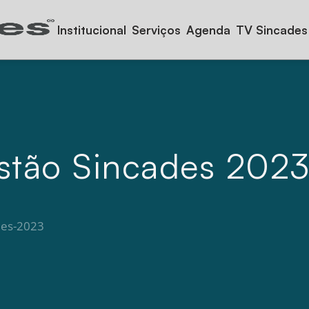
Institucional
Serviços
Agenda
TV Sincades
estão Sincades 202
des-2023