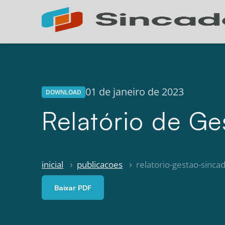
01 de janeiro de 2023
DOWNLOAD
Relatório de G
inicial
publicacoes
relatorio-gestao-sinca
Baixar PDF